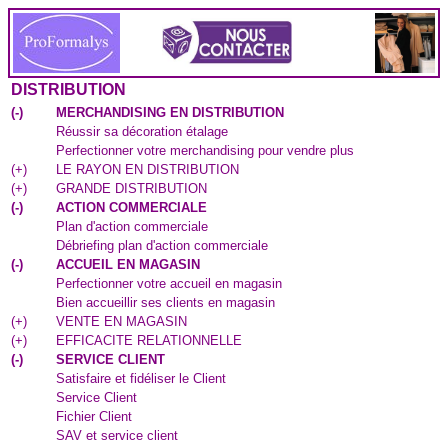
DISTRIBUTION
(
-
)
MERCHANDISING EN DISTRIBUTION
Réussir sa décoration étalage
Perfectionner votre merchandising pour vendre plus
(
+
)
LE RAYON EN DISTRIBUTION
(
+
)
GRANDE DISTRIBUTION
(
-
)
ACTION COMMERCIALE
Plan d'action commerciale
Débriefing plan d'action commerciale
(
-
)
ACCUEIL EN MAGASIN
Perfectionner votre accueil en magasin
Bien accueillir ses clients en magasin
(
+
)
VENTE EN MAGASIN
(
+
)
EFFICACITE RELATIONNELLE
(
-
)
SERVICE CLIENT
Satisfaire et fidéliser le Client
Service Client
Fichier Client
SAV et service client