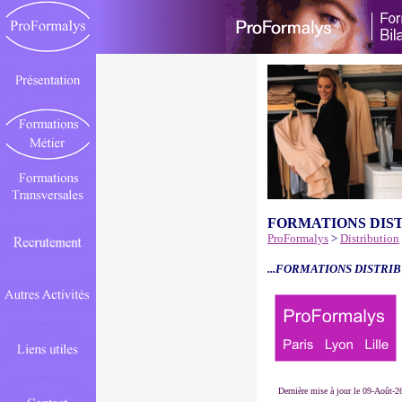
FORMATIONS DIS
ProFormalys
>
Distribution
...FORMATIONS DISTRIB
Dernière mise à jour le 09-Août-2