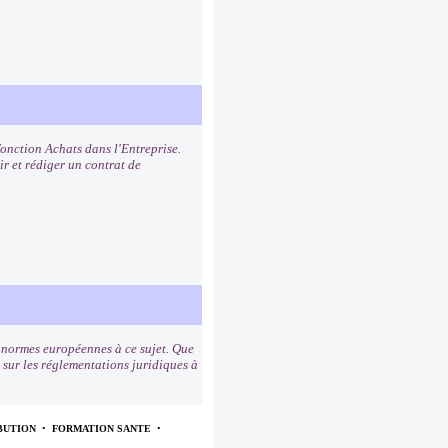
fonction Achats dans l'Entreprise.
ir et rédiger un contrat de
s normes européennes à ce sujet. Que
s sur les réglementations juridiques à
BUTION
•
FORMATION SANTE
•