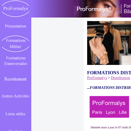
FORMATIONS DIS
ProFormalys
>
Distribution
...FORMATIONS DISTRIB
Dernière mise à jour le 07-Août-2