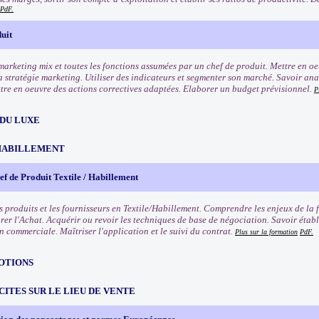
PdF.
uit
marketing mix et toutes les fonctions assumées par un chef de produit. Mettre en oe
la stratégie marketing. Utiliser des indicateurs et segmenter son marché. Savoir ana
ttre en oeuvre des actions correctives adaptées. Elaborer un budget prévisionnel.
P
 DU LUXE
HABILLEMENT
f de Produit Textile / Habillement
s produits et les fournisseurs en Textile/Habillement. Comprendre les enjeux de la 
rer l'Achat. Acquérir ou revoir les techniques de base de négociation. Savoir établ
n commerciale. Maîtriser l'application et le suivi du contrat.
Plus sur la formation
PdF.
OTIONS
CITES SUR LE LIEU DE VENTE