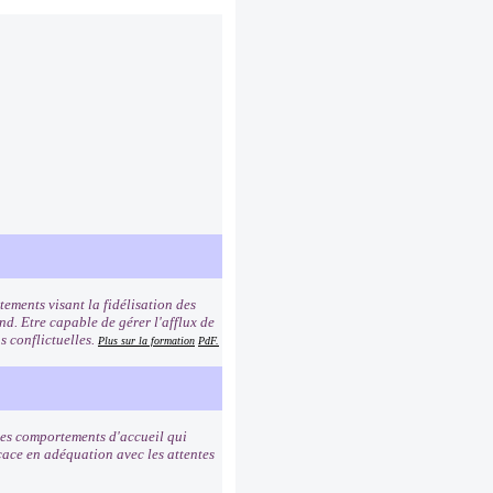
ements visant la fidélisation des
ond. Etre capable de gérer l'afflux de
s conflictuelles.
Plus sur la formation
PdF.
 les comportements d'accueil qui
icace en adéquation avec les attentes