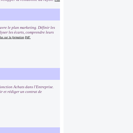
uvre le plan marketing. Définir les
lyser les écarts, comprendre leurs
lus sur la formation
PdF.
fonction Achats dans l'Entreprise.
ir et rédiger un contrat de