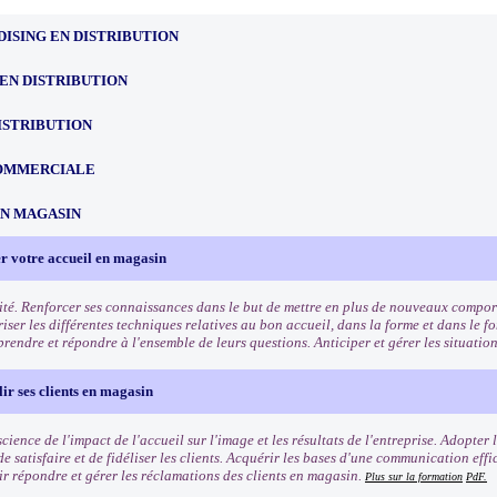
ISING EN DISTRIBUTION
EN DISTRIBUTION
ISTRIBUTION
OMMERCIALE
EN MAGASIN
r votre accueil en magasin
ité. Renforcer ses connaissances dans le but de mettre en plus de nouveaux comport
riser les différentes techniques relatives au bon accueil, dans la forme et dans le f
rendre et répondre à l'ensemble de leurs questions. Anticiper et gérer les situation
lir ses clients en magasin
ience de l'impact de l'accueil sur l'image et les résultats de l'entreprise. Adopter
e satisfaire et de fidéliser les clients. Acquérir les bases d'une communication eff
oir répondre et gérer les réclamations des clients en magasin.
Plus sur la formation
PdF.