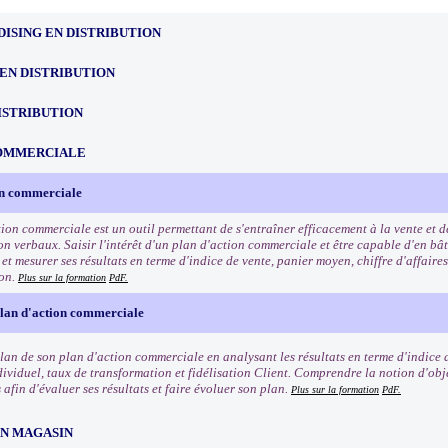
ISING EN DISTRIBUTION
EN DISTRIBUTION
ISTRIBUTION
OMMERCIALE
on commerciale
tion commerciale est un outil permettant de s'entraîner efficacement à la vente et 
n verbaux. Saisir l'intérêt d'un plan d'action commerciale et être capable d'en bât
t mesurer ses résultats en terme d'indice de vente, panier moyen, chiffre d'affaires
ion.
Plus sur la formation
PdF.
plan d'action commerciale
ilan de son plan d'action commerciale en analysant les résultats en terme d'indice 
dividuel, taux de transformation et fidélisation Client. Comprendre la notion d'obje
afin d'évaluer ses résultats et faire évoluer son plan.
Plus sur la formation
PdF.
EN MAGASIN