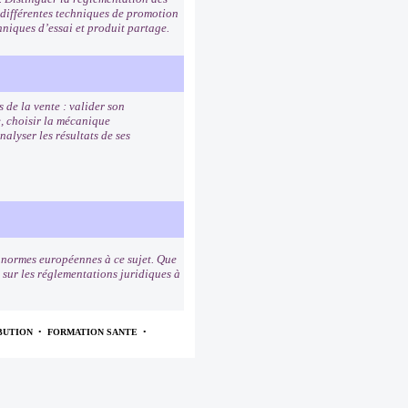
 différentes techniques de promotion
hniques d’essai et produit partage.
 de la vente : valider son
e, choisir la mécanique
alyser les résultats de ses
s normes européennes à ce sujet. Que
s sur les réglementations juridiques à
BUTION
•
FORMATION SANTE
•