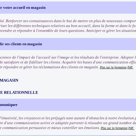
r votre accueil en magasin
ité. Renforcer ses connaissances dans le but de mettre en plus de nouveaux comport
riser les différentes techniques relatives au bon accueil, dans la forme et dans le f
rendre et répondre à l'ensemble de leurs questions. Anticiper et gérer les situation
lir ses clients en magasin
ience de l'impact de l'accueil sur l'image et les résultats de l'entreprise. Adopter
e satisfaire et de fidéliser les clients. Acquérir les bases d'une communication eff
oir répondre et gérer les réclamations des clients en magasin.
Plus sur la formation
PdF.
 MAGASIN
TE RELATIONNELLE
ommuniquer
'émotivité, les croyances et les préjugés sont autant d'obstacles à notre évolution 
re d'une communication active et adaptée parvenir à résoudre un grand nombre de
e communication persuasive et mieux contrôler ses émotions.
Plus sur la formation
PdF.