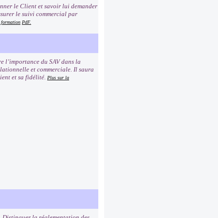
ionner le Client et savoir lui demander
ssurer le suivi commercial par
a formation
PdF.
dre l’importance du SAV dans la
elationnelle et commerciale. Il saura
ent et sa fidélité.
Plus sur la
. Distinguer la réglementation des