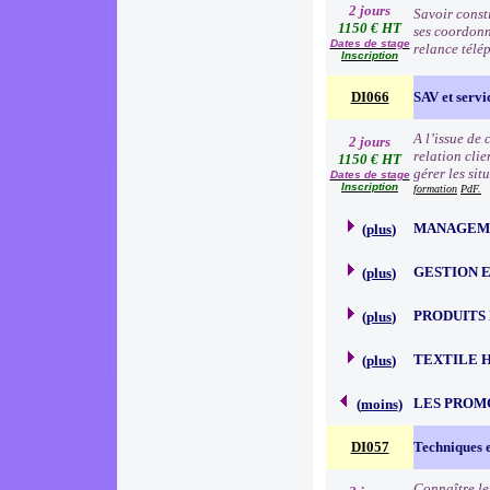
2 jours
Savoir consti
1150 € HT
ses coordonn
Dates de stage
relance télé
Inscription
DI066
SAV et servic
A l’issue de
2 jours
relation clie
1150 € HT
gérer les sit
Dates de stage
Inscription
formation
PdF.
MANAGEME
(
plus
)
GESTION 
(
plus
)
PRODUITS
(
plus
)
TEXTILE 
(
plus
)
LES PROM
(
moins
)
DI057
Techniques 
Connaître le