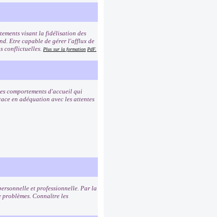
ements visant la fidélisation des
ond. Etre capable de gérer l'afflux de
s conflictuelles.
Plus sur la formation
PdF.
 les comportements d'accueil qui
icace en adéquation avec les attentes
personnelle et professionnelle. Par la
 problèmes. Connaître les