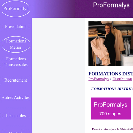
FORMATIONS DIS
ProFormalys
>
Distribution
...FORMATIONS DISTRIB
Dernière mise à jour le 08-Août-2