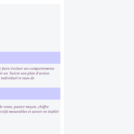
de faire évoluer ses comportements
ir un. Suivre son plan d'action
 individuel et taux de
de vente, panier moyen, chiffre
ctifs mesurables et savoir en établir