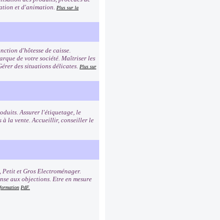
tation et d'animation.
Plus sur la
nction d'hôtesse de caisse.
rque de votre société. Maîtriser les
Gérer des situations délicates.
Plus sur
duits. Assurer l'étiquetage, le
à la vente. Accueillir, conseiller le
, Petit et Gros Electroménager.
onse aux objections. Etre en mesure
 formation
PdF.