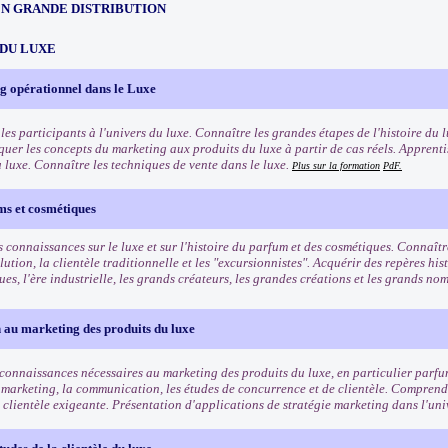
EN GRANDE DISTRIBUTION
 DU LUXE
g opérationnel dans le Luxe
les participants à l'univers du luxe. Connaître les grandes étapes de l'histoire du l
quer les concepts du marketing aux produits du luxe à partir de cas réels. Apprenti
u luxe. Connaître les techniques de vente dans le luxe.
Plus sur la formation
PdF.
ms et cosmétiques
 connaissances sur le luxe et sur l'histoire du parfum et des cosmétiques. Connaîtr
lution, la clientèle traditionnelle et les "excursionnistes". Acquérir des repères his
es, l'ère industrielle, les grands créateurs, les grandes créations et les grands n
 au marketing des produits du luxe
 connaissances nécessaires au marketing des produits du luxe, en particulier parf
 marketing, la communication, les études de concurrence et de clientèle. Comprendr
 clientèle exigeante. Présentation d'applications de stratégie marketing dans l'uni