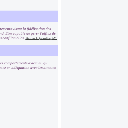
ements visant la fidélisation des
ond. Etre capable de gérer l'afflux de
s conflictuelles.
Plus sur la formation
PdF.
 les comportements d'accueil qui
icace en adéquation avec les attentes