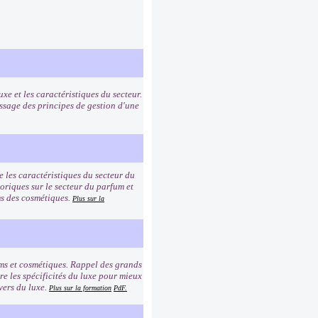
uxe et les caractéristiques du secteur.
ssage des principes de gestion d'une
e les caractéristiques du secteur du
toriques sur le secteur du parfum et
oms des cosmétiques.
Plus sur la
ums et cosmétiques. Rappel des grands
e les spécificités du luxe pour mieux
vers du luxe.
Plus sur la formation
PdF.