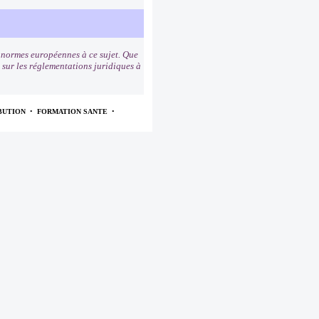
s normes européennes à ce sujet. Que
s sur les réglementations juridiques à
BUTION
•
FORMATION SANTE
•