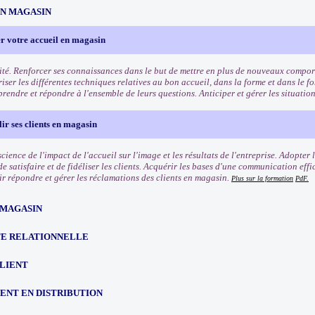
EN MAGASIN
r votre accueil en magasin
ité. Renforcer ses connaissances dans le but de mettre en plus de nouveaux comport
riser les différentes techniques relatives au bon accueil, dans la forme et dans le f
rendre et répondre à l'ensemble de leurs questions. Anticiper et gérer les situation
lir ses clients en magasin
ience de l'impact de l'accueil sur l'image et les résultats de l'entreprise. Adopter
e satisfaire et de fidéliser les clients. Acquérir les bases d'une communication eff
oir répondre et gérer les réclamations des clients en magasin.
Plus sur la formation
PdF.
 MAGASIN
TE RELATIONNELLE
CLIENT
NT EN DISTRIBUTION