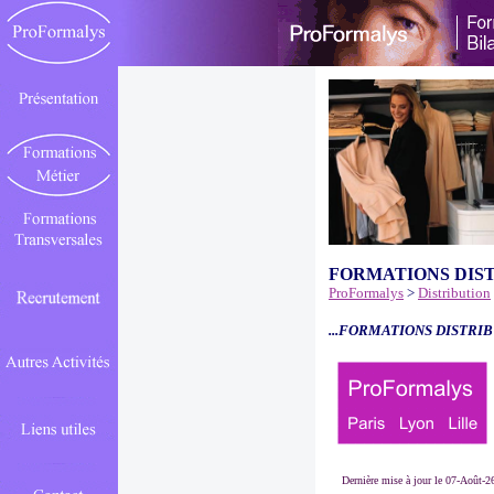
FORMATIONS DIS
ProFormalys
>
Distribution
...FORMATIONS DISTRIB
Dernière mise à jour le 07-Août-2