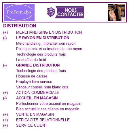
DISTRIBUTION
(
+
)
MERCHANDISING EN DISTRIBUTION
(
-
)
LE RAYON EN DISTRIBUTION
Merchandising: implanter son rayon
Politique prix et animation de son rayon
Technologie des produits frais
La chaîne du froid
(
-
)
GRANDE DISTRIBUTION
Technologie des produits frais
Hôtesse de caisse
Employé libre service
Vendeur conseil brun blanc gris
(
+
)
ACTION COMMERCIALE
(
-
)
ACCUEIL EN MAGASIN
Perfectionner votre accueil en magasin
Bien accueillir ses clients en magasin
(
+
)
VENTE EN MAGASIN
(
+
)
EFFICACITE RELATIONNELLE
(
+
)
SERVICE CLIENT