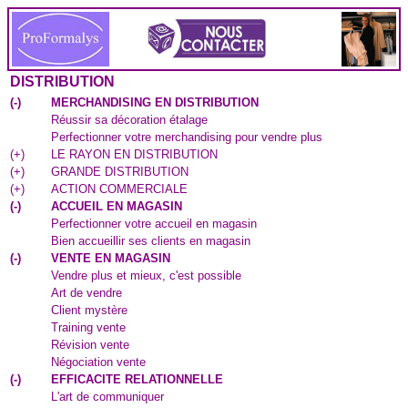
DISTRIBUTION
(
-
)
MERCHANDISING EN DISTRIBUTION
Réussir sa décoration étalage
Perfectionner votre merchandising pour vendre plus
(
+
)
LE RAYON EN DISTRIBUTION
(
+
)
GRANDE DISTRIBUTION
(
+
)
ACTION COMMERCIALE
(
-
)
ACCUEIL EN MAGASIN
Perfectionner votre accueil en magasin
Bien accueillir ses clients en magasin
(
-
)
VENTE EN MAGASIN
Vendre plus et mieux, c'est possible
Art de vendre
Client mystère
Training vente
Révision vente
Négociation vente
(
-
)
EFFICACITE RELATIONNELLE
L'art de communiquer