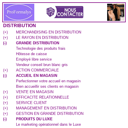
DISTRIBUTION
(
+
)
MERCHANDISING EN DISTRIBUTION
(
+
)
LE RAYON EN DISTRIBUTION
(
-
)
GRANDE DISTRIBUTION
Technologie des produits frais
Hôtesse de caisse
Employé libre service
Vendeur conseil brun blanc gris
(
+
)
ACTION COMMERCIALE
(
-
)
ACCUEIL EN MAGASIN
Perfectionner votre accueil en magasin
Bien accueillir ses clients en magasin
(
+
)
VENTE EN MAGASIN
(
+
)
EFFICACITE RELATIONNELLE
(
+
)
SERVICE CLIENT
(
+
)
MANAGEMENT EN DISTRIBUTION
(
+
)
GESTION EN GRANDE DISTRIBUTION
(
-
)
PRODUITS DU LUXE
Le marketing opérationnel dans le Luxe