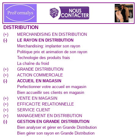
DISTRIBUTION
(
+
)
MERCHANDISING EN DISTRIBUTION
(
-
)
LE RAYON EN DISTRIBUTION
Merchandising: implanter son rayon
Politique prix et animation de son rayon
Technologie des produits frais
La chaîne du froid
(
+
)
GRANDE DISTRIBUTION
(
+
)
ACTION COMMERCIALE
(
-
)
ACCUEIL EN MAGASIN
Perfectionner votre accueil en magasin
Bien accueillir ses clients en magasin
(
+
)
VENTE EN MAGASIN
(
+
)
EFFICACITE RELATIONNELLE
(
+
)
SERVICE CLIENT
(
+
)
MANAGEMENT EN DISTRIBUTION
(
-
)
GESTION EN GRANDE DISTRIBUTION
Bien analyser et gérer en Grande Distribution
Bien gérer son rayon en Grande Distribution