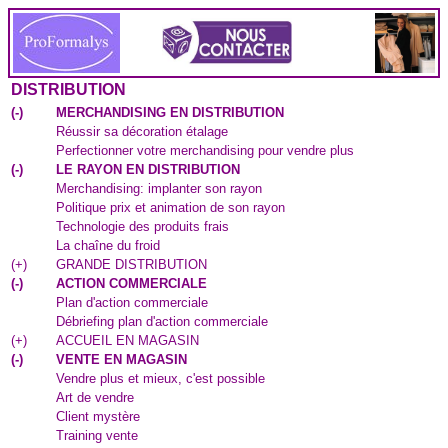
DISTRIBUTION
(
-
)
MERCHANDISING EN DISTRIBUTION
Réussir sa décoration étalage
Perfectionner votre merchandising pour vendre plus
(
-
)
LE RAYON EN DISTRIBUTION
Merchandising: implanter son rayon
Politique prix et animation de son rayon
Technologie des produits frais
La chaîne du froid
(
+
)
GRANDE DISTRIBUTION
(
-
)
ACTION COMMERCIALE
Plan d'action commerciale
Débriefing plan d'action commerciale
(
+
)
ACCUEIL EN MAGASIN
(
-
)
VENTE EN MAGASIN
Vendre plus et mieux, c'est possible
Art de vendre
Client mystère
Training vente