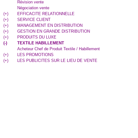
Révision vente
Négociation vente
(
+
)
EFFICACITE RELATIONNELLE
(
+
)
SERVICE CLIENT
(
+
)
MANAGEMENT EN DISTRIBUTION
(
+
)
GESTION EN GRANDE DISTRIBUTION
(
+
)
PRODUITS DU LUXE
(
-
)
TEXTILE HABILLEMENT
Acheteur Chef de Produit Textile / Habillement
(
+
)
LES PROMOTIONS
(
+
)
LES PUBLICITES SUR LE LIEU DE VENTE