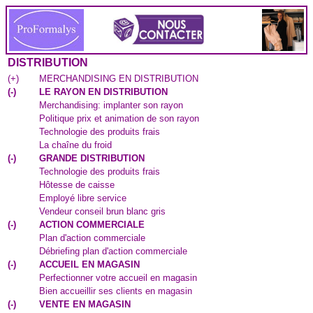
DISTRIBUTION
(
+
)
MERCHANDISING EN DISTRIBUTION
(
-
)
LE RAYON EN DISTRIBUTION
Merchandising: implanter son rayon
Politique prix et animation de son rayon
Technologie des produits frais
La chaîne du froid
(
-
)
GRANDE DISTRIBUTION
Technologie des produits frais
Hôtesse de caisse
Employé libre service
Vendeur conseil brun blanc gris
(
-
)
ACTION COMMERCIALE
Plan d'action commerciale
Débriefing plan d'action commerciale
(
-
)
ACCUEIL EN MAGASIN
Perfectionner votre accueil en magasin
Bien accueillir ses clients en magasin
(
-
)
VENTE EN MAGASIN