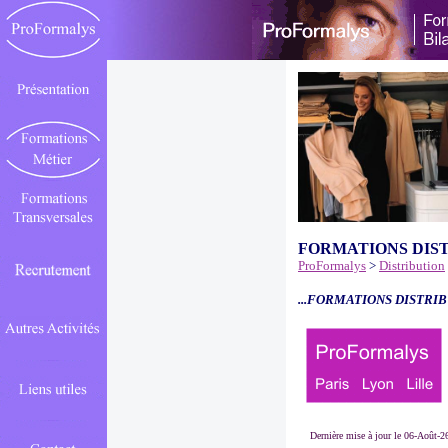
FORMATIONS DIS
ProFormalys
>
Distribution
...FORMATIONS DISTRIB
Dernière mise à jour le 06-Août-2