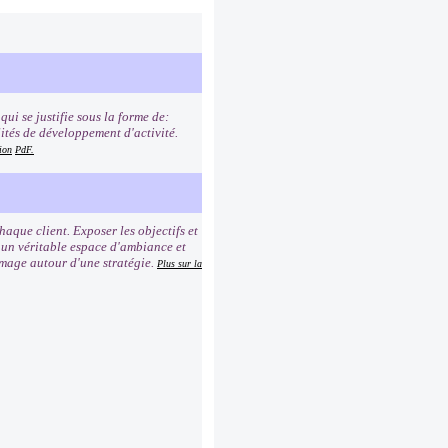
ui se justifie sous la forme de:
lités de développement d'activité.
ion
PdF.
que client. Exposer les objectifs et
r un véritable espace d'ambiance et
image autour d'une stratégie.
Plus sur la