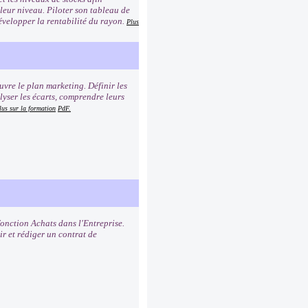
 leur niveau. Piloter son tableau de
Développer la rentabilité du rayon.
Plus
uvre le plan marketing. Définir les
lyser les écarts, comprendre leurs
lus sur la formation
PdF.
fonction Achats dans l'Entreprise.
ir et rédiger un contrat de