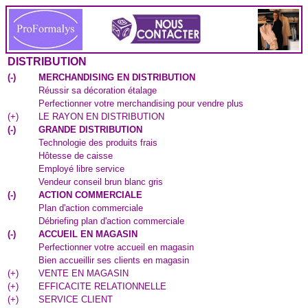
DISTRIBUTION
(
-
)
MERCHANDISING EN DISTRIBUTION
Réussir sa décoration étalage
Perfectionner votre merchandising pour vendre plus
(
+
)
LE RAYON EN DISTRIBUTION
(
-
)
GRANDE DISTRIBUTION
Technologie des produits frais
Hôtesse de caisse
Employé libre service
Vendeur conseil brun blanc gris
(
-
)
ACTION COMMERCIALE
Plan d'action commerciale
Débriefing plan d'action commerciale
(
-
)
ACCUEIL EN MAGASIN
Perfectionner votre accueil en magasin
Bien accueillir ses clients en magasin
(
+
)
VENTE EN MAGASIN
(
+
)
EFFICACITE RELATIONNELLE
(
+
)
SERVICE CLIENT