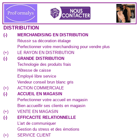
DISTRIBUTION
(
-
)
MERCHANDISING EN DISTRIBUTION
Réussir sa décoration étalage
Perfectionner votre merchandising pour vendre plus
(
+
)
LE RAYON EN DISTRIBUTION
(
-
)
GRANDE DISTRIBUTION
Technologie des produits frais
Hôtesse de caisse
Employé libre service
Vendeur conseil brun blanc gris
(
+
)
ACTION COMMERCIALE
(
-
)
ACCUEIL EN MAGASIN
Perfectionner votre accueil en magasin
Bien accueillir ses clients en magasin
(
+
)
VENTE EN MAGASIN
(
-
)
EFFICACITE RELATIONNELLE
L'art de communiquer
Gestion du stress et des émotions
(
+
)
SERVICE CLIENT