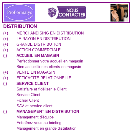
DISTRIBUTION
(
+
)
MERCHANDISING EN DISTRIBUTION
(
+
)
LE RAYON EN DISTRIBUTION
(
+
)
GRANDE DISTRIBUTION
(
+
)
ACTION COMMERCIALE
(
-
)
ACCUEIL EN MAGASIN
Perfectionner votre accueil en magasin
Bien accueillir ses clients en magasin
(
+
)
VENTE EN MAGASIN
(
+
)
EFFICACITE RELATIONNELLE
(
-
)
SERVICE CLIENT
Satisfaire et fidéliser le Client
Service Client
Fichier Client
SAV et service client
(
-
)
MANAGEMENT EN DISTRIBUTION
Management d'équipe
Entraînez vous au briefing
Management en grande distribution