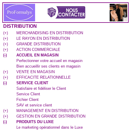
DISTRIBUTION
(
+
)
MERCHANDISING EN DISTRIBUTION
(
+
)
LE RAYON EN DISTRIBUTION
(
+
)
GRANDE DISTRIBUTION
(
+
)
ACTION COMMERCIALE
(
-
)
ACCUEIL EN MAGASIN
Perfectionner votre accueil en magasin
Bien accueillir ses clients en magasin
(
+
)
VENTE EN MAGASIN
(
+
)
EFFICACITE RELATIONNELLE
(
-
)
SERVICE CLIENT
Satisfaire et fidéliser le Client
Service Client
Fichier Client
SAV et service client
(
+
)
MANAGEMENT EN DISTRIBUTION
(
+
)
GESTION EN GRANDE DISTRIBUTION
(
-
)
PRODUITS DU LUXE
Le marketing opérationnel dans le Luxe