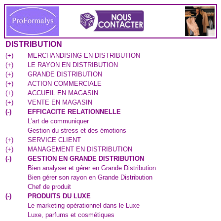
DISTRIBUTION
(
+
)
MERCHANDISING EN DISTRIBUTION
(
+
)
LE RAYON EN DISTRIBUTION
(
+
)
GRANDE DISTRIBUTION
(
+
)
ACTION COMMERCIALE
(
+
)
ACCUEIL EN MAGASIN
(
+
)
VENTE EN MAGASIN
(
-
)
EFFICACITE RELATIONNELLE
L'art de communiquer
Gestion du stress et des émotions
(
+
)
SERVICE CLIENT
(
+
)
MANAGEMENT EN DISTRIBUTION
(
-
)
GESTION EN GRANDE DISTRIBUTION
Bien analyser et gérer en Grande Distribution
Bien gérer son rayon en Grande Distribution
Chef de produit
(
-
)
PRODUITS DU LUXE
Le marketing opérationnel dans le Luxe
Luxe, parfums et cosmétiques