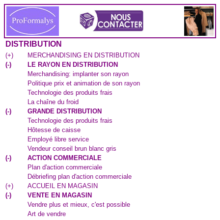
DISTRIBUTION
(
+
)
MERCHANDISING EN DISTRIBUTION
(
-
)
LE RAYON EN DISTRIBUTION
Merchandising: implanter son rayon
Politique prix et animation de son rayon
Technologie des produits frais
La chaîne du froid
(
-
)
GRANDE DISTRIBUTION
Technologie des produits frais
Hôtesse de caisse
Employé libre service
Vendeur conseil brun blanc gris
(
-
)
ACTION COMMERCIALE
Plan d'action commerciale
Débriefing plan d'action commerciale
(
+
)
ACCUEIL EN MAGASIN
(
-
)
VENTE EN MAGASIN
Vendre plus et mieux, c'est possible
Art de vendre