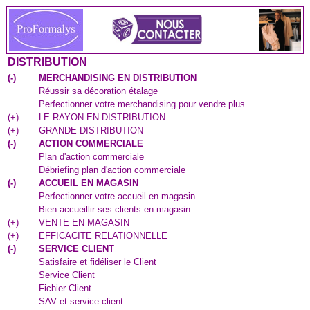
DISTRIBUTION
(
-
)
MERCHANDISING EN DISTRIBUTION
Réussir sa décoration étalage
Perfectionner votre merchandising pour vendre plus
(
+
)
LE RAYON EN DISTRIBUTION
(
+
)
GRANDE DISTRIBUTION
(
-
)
ACTION COMMERCIALE
Plan d'action commerciale
Débriefing plan d'action commerciale
(
-
)
ACCUEIL EN MAGASIN
Perfectionner votre accueil en magasin
Bien accueillir ses clients en magasin
(
+
)
VENTE EN MAGASIN
(
+
)
EFFICACITE RELATIONNELLE
(
-
)
SERVICE CLIENT
Satisfaire et fidéliser le Client
Service Client
Fichier Client
SAV et service client