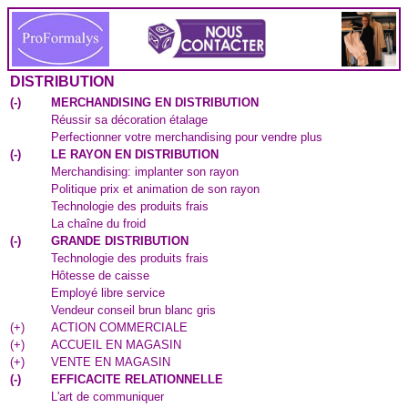
DISTRIBUTION
(
-
)
MERCHANDISING EN DISTRIBUTION
Réussir sa décoration étalage
Perfectionner votre merchandising pour vendre plus
(
-
)
LE RAYON EN DISTRIBUTION
Merchandising: implanter son rayon
Politique prix et animation de son rayon
Technologie des produits frais
La chaîne du froid
(
-
)
GRANDE DISTRIBUTION
Technologie des produits frais
Hôtesse de caisse
Employé libre service
Vendeur conseil brun blanc gris
(
+
)
ACTION COMMERCIALE
(
+
)
ACCUEIL EN MAGASIN
(
+
)
VENTE EN MAGASIN
(
-
)
EFFICACITE RELATIONNELLE
L'art de communiquer