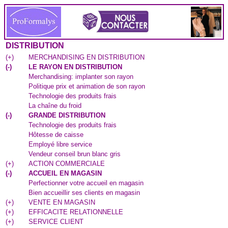
DISTRIBUTION
(
+
)
MERCHANDISING EN DISTRIBUTION
(
-
)
LE RAYON EN DISTRIBUTION
Merchandising: implanter son rayon
Politique prix et animation de son rayon
Technologie des produits frais
La chaîne du froid
(
-
)
GRANDE DISTRIBUTION
Technologie des produits frais
Hôtesse de caisse
Employé libre service
Vendeur conseil brun blanc gris
(
+
)
ACTION COMMERCIALE
(
-
)
ACCUEIL EN MAGASIN
Perfectionner votre accueil en magasin
Bien accueillir ses clients en magasin
(
+
)
VENTE EN MAGASIN
(
+
)
EFFICACITE RELATIONNELLE
(
+
)
SERVICE CLIENT