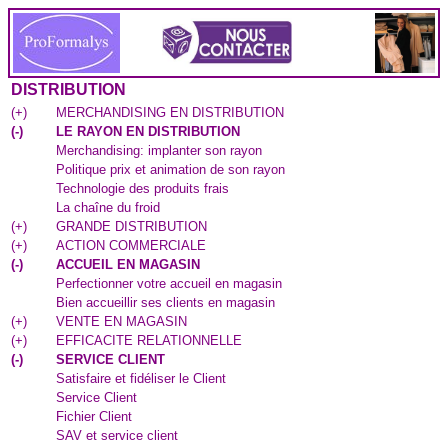
DISTRIBUTION
(
+
)
MERCHANDISING EN DISTRIBUTION
(
-
)
LE RAYON EN DISTRIBUTION
Merchandising: implanter son rayon
Politique prix et animation de son rayon
Technologie des produits frais
La chaîne du froid
(
+
)
GRANDE DISTRIBUTION
(
+
)
ACTION COMMERCIALE
(
-
)
ACCUEIL EN MAGASIN
Perfectionner votre accueil en magasin
Bien accueillir ses clients en magasin
(
+
)
VENTE EN MAGASIN
(
+
)
EFFICACITE RELATIONNELLE
(
-
)
SERVICE CLIENT
Satisfaire et fidéliser le Client
Service Client
Fichier Client
SAV et service client