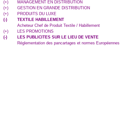
(
+
)
MANAGEMENT EN DISTRIBUTION
(
+
)
GESTION EN GRANDE DISTRIBUTION
(
+
)
PRODUITS DU LUXE
(
-
)
TEXTILE HABILLEMENT
Acheteur Chef de Produit Textile / Habillement
(
+
)
LES PROMOTIONS
(
-
)
LES PUBLICITES SUR LE LIEU DE VENTE
Réglementation des pancartages et normes Européennes