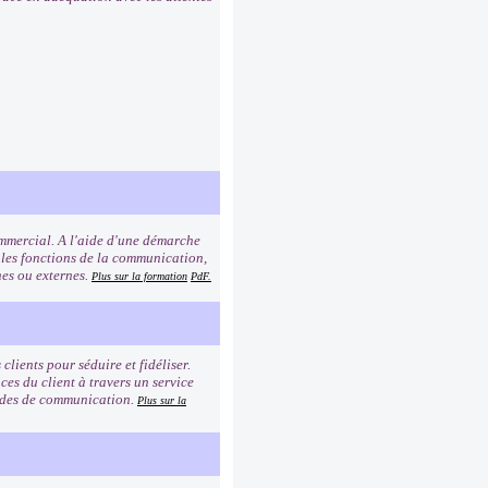
commercial. A l'aide d'une démarche
 les fonctions de la communication,
rnes ou externes.
Plus sur la formation
PdF.
clients pour séduire et fidéliser.
es du client à travers un service
modes de communication.
Plus sur la