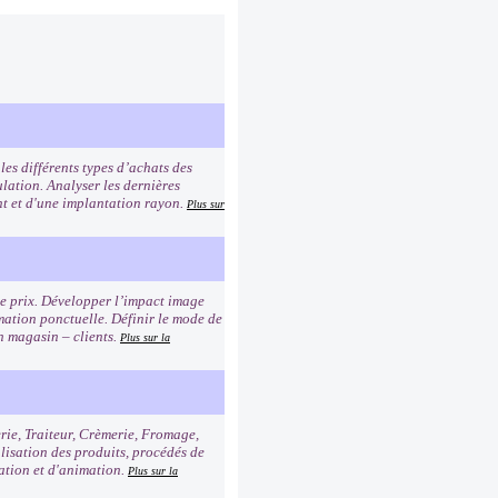
es différents types d’achats des
lation. Analyser les dernières
ent et d'une implantation rayon.
Plus sur
age prix. Développer l’impact image
imation ponctuelle. Définir le mode de
n magasin – clients.
Plus sur la
erie, Traiteur, Crèmerie, Fromage,
alisation des produits, procédés de
tation et d'animation.
Plus sur la