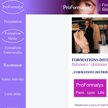
FORMATIONS DIS
ProFormalys
>
Distribution
...FORMATIONS DISTRIB
Dernière mise à jour le 07-Août-2