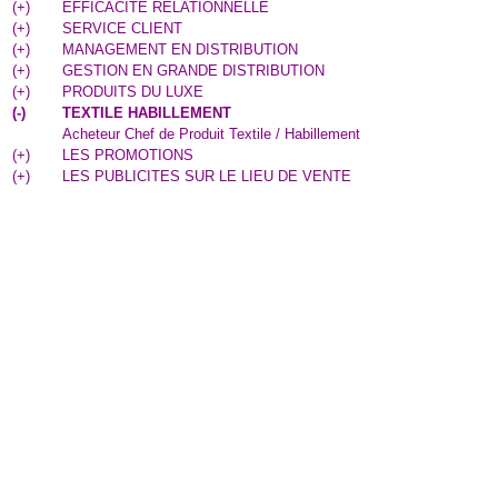
(
+
)
EFFICACITE RELATIONNELLE
(
+
)
SERVICE CLIENT
(
+
)
MANAGEMENT EN DISTRIBUTION
(
+
)
GESTION EN GRANDE DISTRIBUTION
(
+
)
PRODUITS DU LUXE
(
-
)
TEXTILE HABILLEMENT
Acheteur Chef de Produit Textile / Habillement
(
+
)
LES PROMOTIONS
(
+
)
LES PUBLICITES SUR LE LIEU DE VENTE