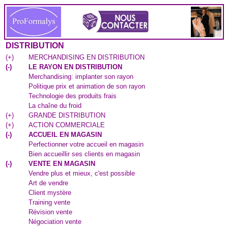
DISTRIBUTION
(
+
)
MERCHANDISING EN DISTRIBUTION
(
-
)
LE RAYON EN DISTRIBUTION
Merchandising: implanter son rayon
Politique prix et animation de son rayon
Technologie des produits frais
La chaîne du froid
(
+
)
GRANDE DISTRIBUTION
(
+
)
ACTION COMMERCIALE
(
-
)
ACCUEIL EN MAGASIN
Perfectionner votre accueil en magasin
Bien accueillir ses clients en magasin
(
-
)
VENTE EN MAGASIN
Vendre plus et mieux, c'est possible
Art de vendre
Client mystère
Training vente
Révision vente
Négociation vente