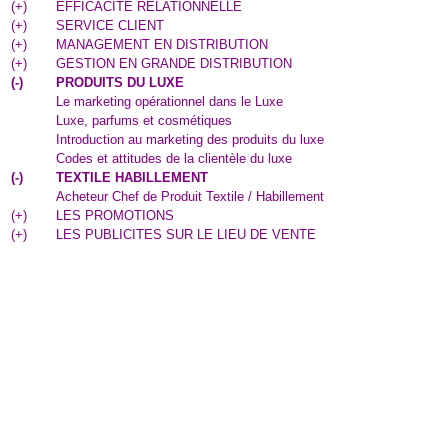
(
+
)
EFFICACITE RELATIONNELLE
(
+
)
SERVICE CLIENT
(
+
)
MANAGEMENT EN DISTRIBUTION
(
+
)
GESTION EN GRANDE DISTRIBUTION
(
-
)
PRODUITS DU LUXE
Le marketing opérationnel dans le Luxe
Luxe, parfums et cosmétiques
Introduction au marketing des produits du luxe
Codes et attitudes de la clientèle du luxe
(
-
)
TEXTILE HABILLEMENT
Acheteur Chef de Produit Textile / Habillement
(
+
)
LES PROMOTIONS
(
+
)
LES PUBLICITES SUR LE LIEU DE VENTE