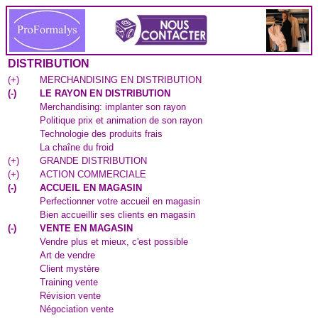
DISTRIBUTION
(
+
)
MERCHANDISING EN DISTRIBUTION
(
-
)
LE RAYON EN DISTRIBUTION
Merchandising: implanter son rayon
Politique prix et animation de son rayon
Technologie des produits frais
La chaîne du froid
(
+
)
GRANDE DISTRIBUTION
(
+
)
ACTION COMMERCIALE
(
-
)
ACCUEIL EN MAGASIN
Perfectionner votre accueil en magasin
Bien accueillir ses clients en magasin
(
-
)
VENTE EN MAGASIN
Vendre plus et mieux, c'est possible
Art de vendre
Client mystère
Training vente
Révision vente
Négociation vente