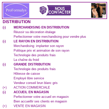
DISTRIBUTION
(
-
)
MERCHANDISING EN DISTRIBUTION
Réussir sa décoration étalage
Perfectionner votre merchandising pour vendre plus
(
-
)
LE RAYON EN DISTRIBUTION
Merchandising: implanter son rayon
Politique prix et animation de son rayon
Technologie des produits frais
La chaîne du froid
(
-
)
GRANDE DISTRIBUTION
Technologie des produits frais
Hôtesse de caisse
Employé libre service
Vendeur conseil brun blanc gris
(
+
)
ACTION COMMERCIALE
(
-
)
ACCUEIL EN MAGASIN
Perfectionner votre accueil en magasin
Bien accueillir ses clients en magasin
(
+
)
VENTE EN MAGASIN