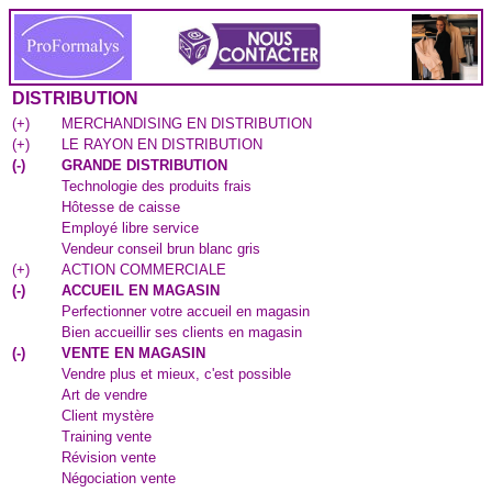
DISTRIBUTION
(
+
)
MERCHANDISING EN DISTRIBUTION
(
+
)
LE RAYON EN DISTRIBUTION
(
-
)
GRANDE DISTRIBUTION
Technologie des produits frais
Hôtesse de caisse
Employé libre service
Vendeur conseil brun blanc gris
(
+
)
ACTION COMMERCIALE
(
-
)
ACCUEIL EN MAGASIN
Perfectionner votre accueil en magasin
Bien accueillir ses clients en magasin
(
-
)
VENTE EN MAGASIN
Vendre plus et mieux, c'est possible
Art de vendre
Client mystère
Training vente
Révision vente
Négociation vente