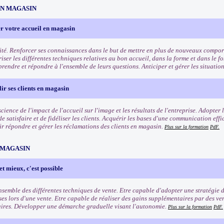
EN MAGASIN
r votre accueil en magasin
ité. Renforcer ses connaissances dans le but de mettre en plus de nouveaux comport
riser les différentes techniques relatives au bon accueil, dans la forme et dans le f
rendre et répondre à l'ensemble de leurs questions. Anticiper et gérer les situation
lir ses clients en magasin
ience de l'impact de l'accueil sur l'image et les résultats de l'entreprise. Adopter
e satisfaire et de fidéliser les clients. Acquérir les bases d'une communication eff
oir répondre et gérer les réclamations des clients en magasin.
Plus sur la formation
PdF.
 MAGASIN
et mieux, c'est possible
ensemble des différentes techniques de vente. Etre capable d'adopter une stratégie 
ses lors d'une vente. Etre capable de réaliser des gains supplémentaires par des ve
res. Développer une démarche graduelle visant l'autonomie.
Plus sur la formation
PdF.