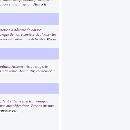
tation et d'animation.
Plus sur la
nction d'hôtesse de caisse.
rque de votre société. Maîtriser les
Gérer des situations délicates.
Plus sur
duits. Assurer l'étiquetage, le
à la vente. Accueillir, conseiller le
, Petit et Gros Electroménager.
onse aux objections. Etre en mesure
 formation
PdF.