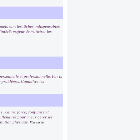
nnels sont les tâches indispensables
intérêt majeur de maîtriser les
personnelle et professionnelle. Par la
 problèmes. Connaître les
s : calme, force, confiance et
millénaires pour mieux gérer ses
titution physique.
Plus sur la