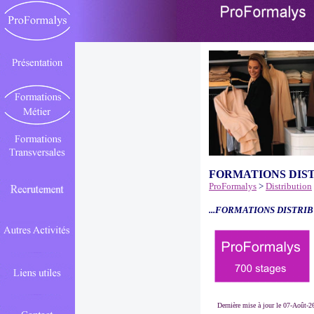
FORMATIONS DIS
ProFormalys
>
Distribution
...FORMATIONS DISTRIB
Dernière mise à jour le 07-Août-2