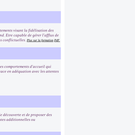
ements visant la fidélisation des
ond. Etre capable de gérer l'afflux de
s conflictuelles.
Plus sur la formation
PdF.
 les comportements d'accueil qui
icace en adéquation avec les attentes
de découverte et de proposer des
ntes additionnelles ou