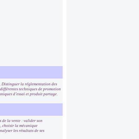
. Distinguer la réglementation des
 différentes techniques de promotion
hniques d’essai et produit partage.
 de la vente : valider son
e, choisir la mécanique
alyser les résultats de ses