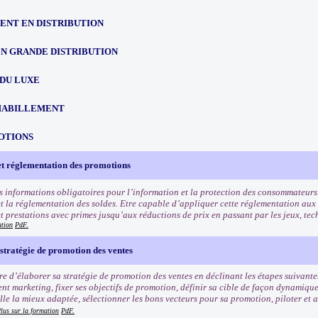
NT EN DISTRIBUTION
EN GRANDE DISTRIBUTION
 DU LUXE
HABILLEMENT
OTIONS
et réglementation des promotions
s informations obligatoires pour l’information et la protection des consommateurs
t la réglementation des soldes. Etre capable d’appliquer cette réglementation aux
et prestations avec primes jusqu’aux réductions de prix en passant par les jeux, tec
ation
PdF.
stratégie de promotion des ventes
e d’élaborer sa stratégie de promotion des ventes en déclinant les étapes suivantes
nt marketing, fixer ses objectifs de promotion, définir sa cible de façon dynamiqu
e la mieux adaptée, sélectionner les bons vecteurs pour sa promotion, piloter et an
lus sur la formation
PdF.